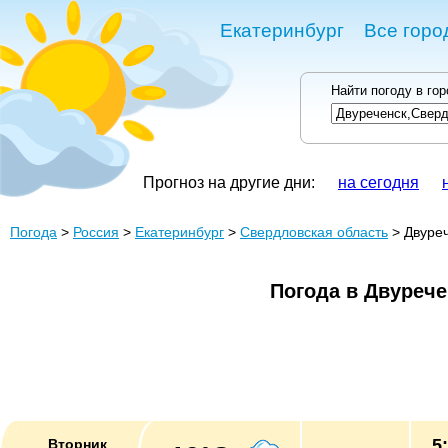
Екатеринбург
Все горо
Найти погоду в го
Прогноз на другие дни:
на сегодня
Погода
>
Россия
>
Екатеринбург
>
Свердловская область
> Двуре
Погода в Двурече
5
Вторник