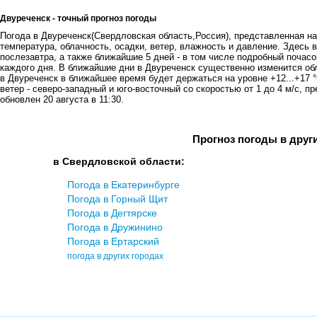
Двуреченск - точный прогноз погоды
Погода в Двуреченск(Свердловская область,Россия), представленная на 
температура, облачность, осадки, ветер, влажность и давление. Здесь в
послезавтра, а также ближайшие 5 дней - в том числе подробный почасов
каждого дня. В ближайшие дни в Двуреченск существенно изменится об
в Двуреченск в ближайшее время будет держаться на уровне +12...+17 
ветер - северо-западный и юго-восточный со скоростью от 1 до 4 м/с, п
обновлен 20 августа в 11:30.
Прогноз погоды в друг
в Свердловской области:
Погода в Екатеринбурге
Погода в Горный Щит
Погода в Дегтярске
Погода в Дружинино
Погода в Ертарский
погода в других городах