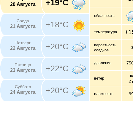
+19°C
20 Августа
облачность
Среда
+18°C
21 Августа
+1
температура
Четверг
+20°C
вероятность
22 Августа
осадков
давление
75
Пятница
+22°C
23 Августа
ю
ветер
2 
Суббота
+20°C
24 Августа
влажность
9